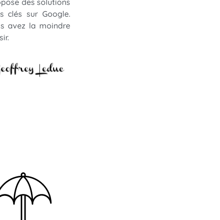
opose des solutions
s clés sur Google.
ous avez la moindre
ir.