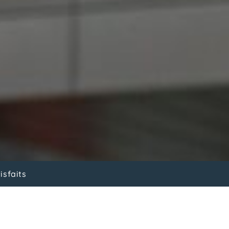
isfaits