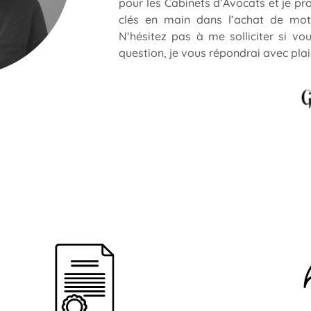
pour les Cabinets d’Avocats et je pr
clés en main dans l’achat de mot
N’hésitez pas à me solliciter si v
question, je vous répondrai avec plais