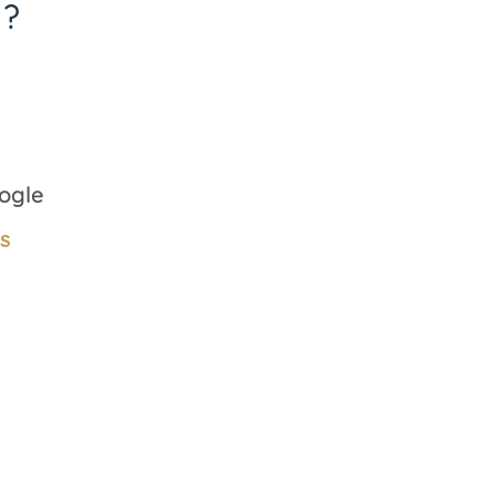
 ?
ogle
s