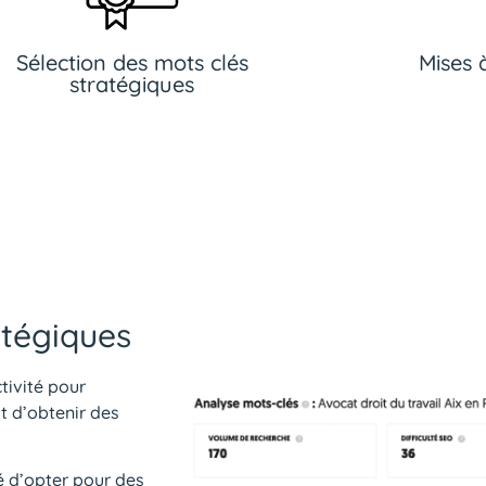
Sélection des mots clés
Mises 
stratégiques
atégiques
ivité pour
st d’obtenir des
é d’opter pour des