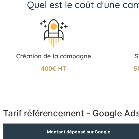
Quel est le coût d'une c
Création de la campagne
S
400€ HT
5
Tarif référencement - Google Ad
Montant dépensé sur Google