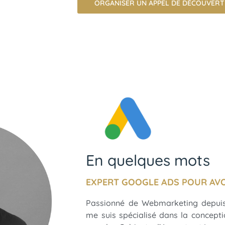
ORGANISER UN APPEL DE DÉCOUVERT
En quelques mots
EXPERT GOOGLE ADS POUR AV
Passionné de Webmarketing depuis
me suis spécialisé dans la conceptio