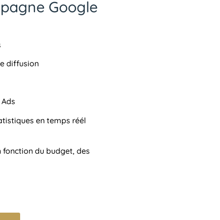
mpagne Google
s
e diffusion
 Ads
atistiques en temps réél
 fonction du budget, des