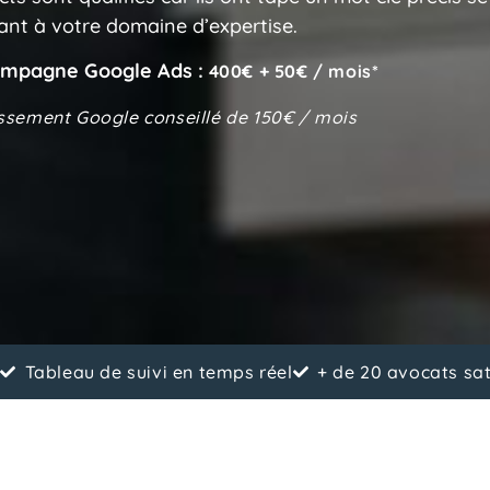
ant à votre domaine d’expertise.
campagne Google Ads :
400€ + 50€ / mois*
issement Google conseillé de 150€ / mois
n
Tableau de suivi en temps réel
+ de 20 avocats sat