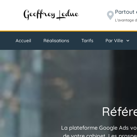
Partout 
L'avantage d
Accueil
Réalisations
Tarifs
Par Ville
Référ
La plateforme Google Ads vous
de votre cabinet. Les prospec