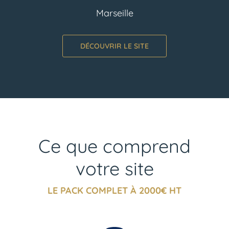
Marseille
DÉCOUVRIR LE SITE
Ce que comprend
votre site
LE PACK COMPLET À 2000€ HT