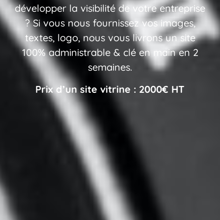
développer la visibilité de votre entreprise
? Si vous nous fournissez vos images,
textes, logo, nous vous livrons un site
100% administrable & clé en main en 2
semaines.
Prix d’un site vitrine : 2000€ HT