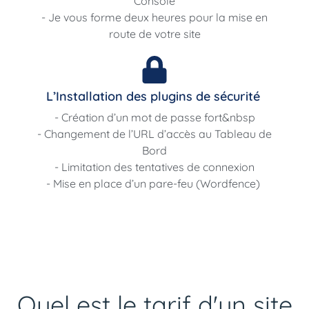
Console
- Je vous forme deux heures pour la mise en
route de votre site
L’Installation des plugins de sécurité
- Création d’un mot de passe fort&nbsp
- Changement de l’URL d’accès au Tableau de
Bord
- Limitation des tentatives de connexion
- Mise en place d’un pare-feu (Wordfence)
Quel est le tarif d'un site