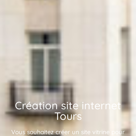
Création site internet
Tours
Vous souhaitez créer un site vitrine pour