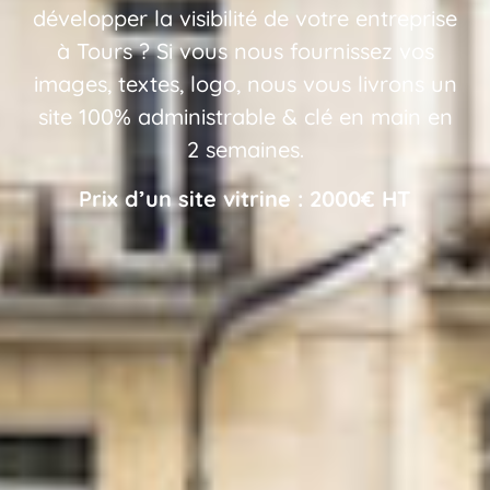
développer la visibilité de votre entreprise
à Tours ? Si vous nous fournissez vos
images, textes, logo, nous vous livrons un
site 100% administrable & clé en main en
2 semaines.
Prix d’un site vitrine : 2000€ HT